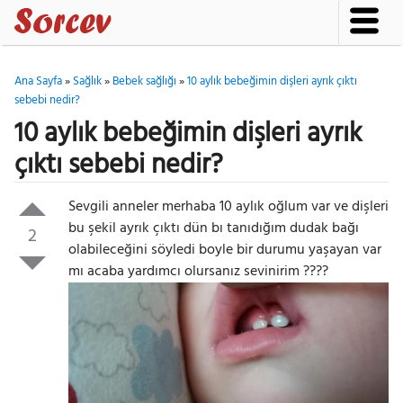
Ana Sayfa
»
Sağlık
»
Bebek sağlığı
»
10 aylık bebeğimin dişleri ayrık çıktı
sebebi nedir?
10 aylık bebeğimin dişleri ayrık
çıktı sebebi nedir?
Sevgili anneler merhaba 10 aylık oğlum var ve dişleri
bu şekil ayrık çıktı dün bı tanıdığım dudak bağı
2
olabileceğini söyledi boyle bir durumu yaşayan var
mı acaba yardımcı olursanız sevinirim ????