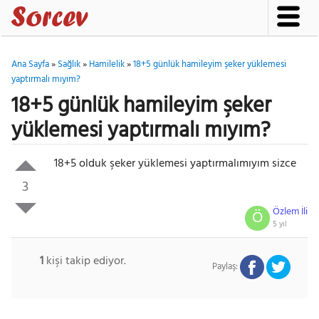
Ana Sayfa
»
Sağlık
»
Hamilelik
»
18+5 günlük hamileyim şeker yüklemesi
yaptırmalı mıyım?
18+5 günlük hamileyim şeker
yüklemesi yaptırmalı mıyım?
18+5 olduk şeker yüklemesi yaptırmalımıyım sizce
3
Özlem İli
Ö
5 yıl
1
kişi takip ediyor.
Paylaş: