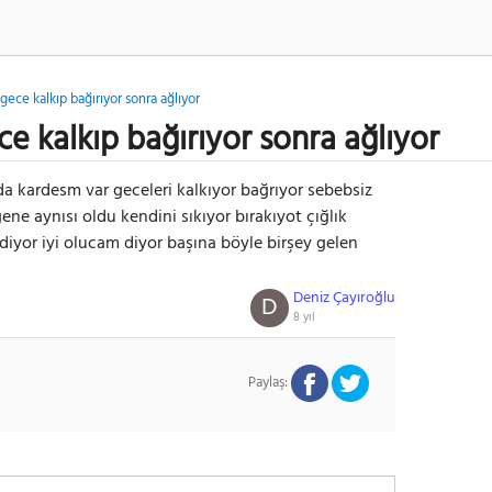
gece kalkıp bağırıyor sonra ağlıyor
e kalkıp bağırıyor sonra ağlıyor
da kardesm var geceleri kalkıyor bağrıyor sebebsiz
ene aynısı oldu kendini sıkıyor bırakıyot çığlık
diyor iyi olucam diyor başına böyle birşey gelen
Deniz Çayıroğlu
D
8 yıl
Paylaş: