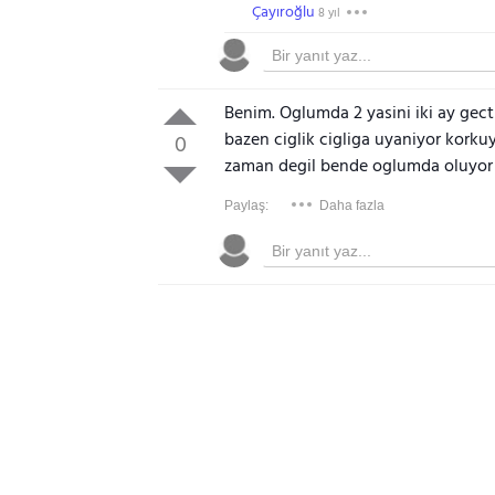
Çayıroğlu
8 yıl
Benim. Oglumda 2 yasini iki ay gecti
bazen ciglik cigliga uyaniyor kork
0
zaman degil bende oglumda oluyor
Paylaş:
Daha fazla