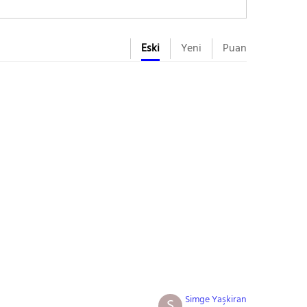
Eski
Yeni
Puan
Simge Yaşkiran
S