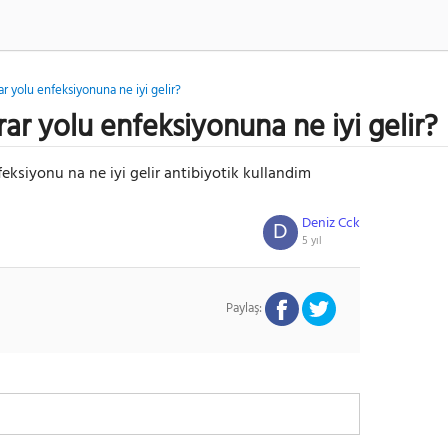
ar yolu enfeksiyonuna ne iyi gelir?
rar yolu enfeksiyonuna ne iyi gelir?
feksiyonu na ne iyi gelir antibiyotik kullandim
Deniz Cck
D
5 yıl
Paylaş: