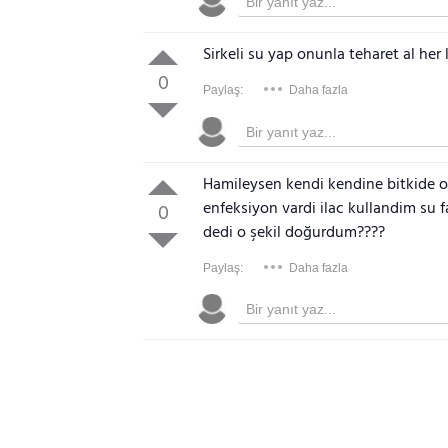
Sirkeli su yap onunla teharet al her
0
Paylaş:
Daha fazla
Hamileysen kendi kendine bitkide 
enfeksiyon vardi ilac kullandim su 
0
dedi o şekil doğurdum????
Paylaş:
Daha fazla