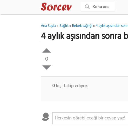
Ana Sayfa
»
Sağlık
»
Bebek sağlığı
»
4 aylık aşısından son
4 aylık aşısından sonra
0
0
kişi takip ediyor.