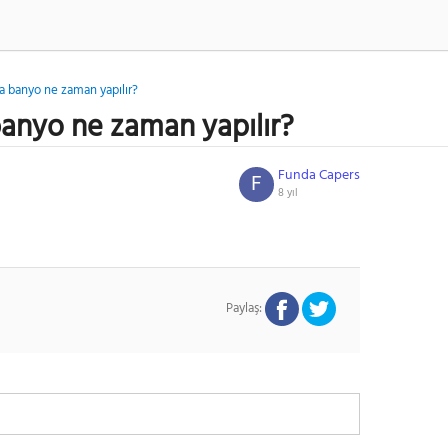
ra banyo ne zaman yapılır?
 banyo ne zaman yapılır?
Funda Capers
F
8 yıl
Paylaş: