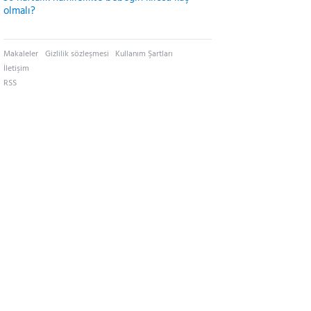
olmalı?
Makaleler
Gizlilik sözleşmesi
Kullanım Şartları
İletişim
RSS