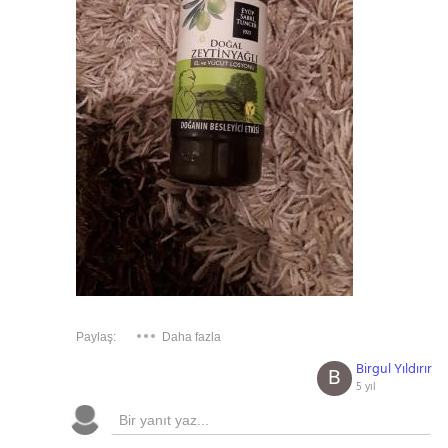
Paylaş:
Daha fazla
Birgul Yıldırır
B
5 yıl