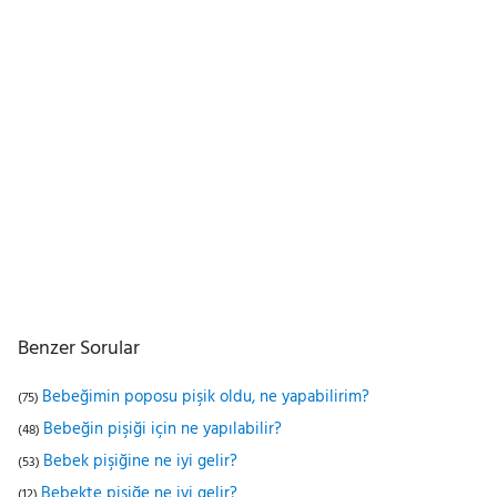
Benzer Sorular
Bebeğimin poposu pişik oldu, ne yapabilirim?
(75)
Bebeğin pişiği için ne yapılabilir?
(48)
Bebek pişiğine ne iyi gelir?
(53)
Bebekte pişiğe ne iyi gelir?
(12)