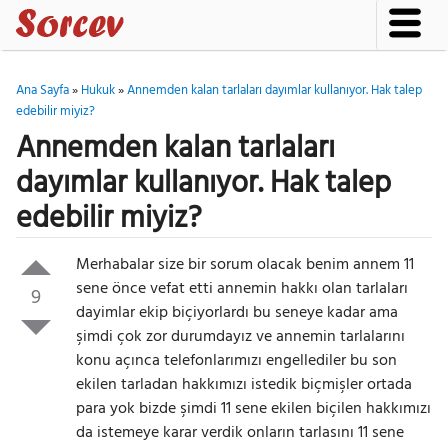
Ana Sayfa
»
Hukuk
»
Annemden kalan tarlaları dayımlar kullanıyor. Hak talep
edebilir miyiz?
Annemden kalan tarlaları
dayımlar kullanıyor. Hak talep
edebilir miyiz?
Merhabalar size bir sorum olacak benim annem 11
sene önce vefat etti annemin hakkı olan tarlaları
9
dayimlar ekip biçiyorlardı bu seneye kadar ama
şimdi çok zor durumdayız ve annemin tarlalarını
konu açınca telefonlarımızı engellediler bu son
ekilen tarladan hakkımızı istedik biçmişler ortada
para yok bizde şimdi 11 sene ekilen biçilen hakkımızı
da istemeye karar verdik onların tarlasını 11 sene