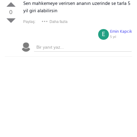
Sen mahkemeye verirsen ananın uzerinde se tarla 5
yil giri alabilirsin
0
Paylaş:
Daha fazla
Emin Kapcik
E
5 yıl