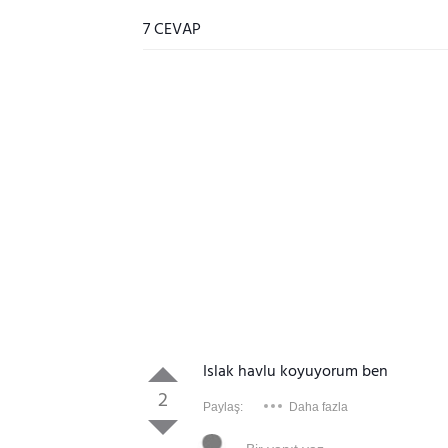
7 CEVAP
Islak havlu koyuyorum ben
2
Paylaş:
Daha fazla