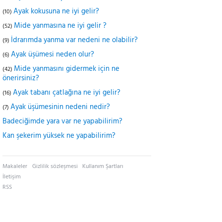
Ayak kokusuna ne iyi gelir?
(10)
Mide yanmasına ne iyi gelir ?
(52)
İdrarımda yanma var nedeni ne olabilir?
(9)
Ayak üşümesi neden olur?
(6)
Mide yanmasını gidermek için ne
(42)
önerirsiniz?
Ayak tabanı çatlağına ne iyi gelir?
(16)
Ayak üşümesinin nedeni nedir?
(7)
Badeciğimde yara var ne yapabilirim?
Kan şekerim yüksek ne yapabilirim?
Makaleler
Gizlilik sözleşmesi
Kullanım Şartları
İletişim
RSS