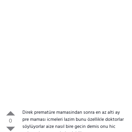
Direk prematüre mamasindan sonra en az alti ay
pre maması icmeleri lazim bunu özellikle doktorlar
0
söylüyorlar aize nasıl bire gecin demis onu hic