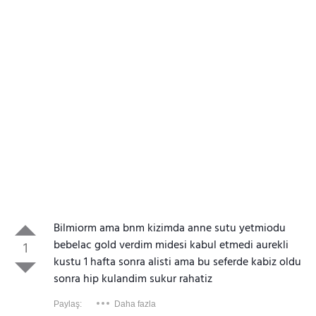
Bilmiorm ama bnm kizimda anne sutu yetmiodu
bebelac gold verdim midesi kabul etmedi aurekli
1
kustu 1 hafta sonra alisti ama bu seferde kabiz oldu
sonra hip kulandim sukur rahatiz
Paylaş:
Daha fazla