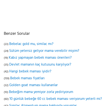
Benzer Sorular
Bebelac gold mu, similac mı?
(23)
Sütüm yetersiz geliyor mama verebilir miyim?
(24)
Kabız yapmayan bebek maması önerileri?
(19)
Devlet mamanın kaç kutusunu karşılıyor?
(35)
Hangi bebek maması iyidir?
(42)
Bebek maması fiyatları
(159)
Golden goat maması kullananlar
(32)
Bebeğim mama yemiyor zorla yediriyorum
(10)
10 günlük bebeğe 60 cc bebek maması veriyorum yeterli mi?
(60)
Similac Alimentum mama hakkında yorumlar