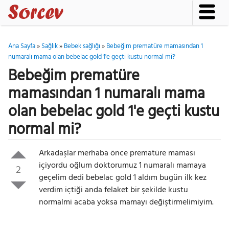
Ana Sayfa
»
Sağlık
»
Bebek sağlığı
»
Bebeğim prematüre mamasından 1
numaralı mama olan bebelac gold 1'e geçti kustu normal mi?
Bebeğim prematüre
mamasından 1 numaralı mama
olan bebelac gold 1'e geçti kustu
normal mi?
Arkadaşlar merhaba önce prematüre maması
içiyordu oğlum doktorumuz 1 numaralı mamaya
2
geçelim dedi bebelac gold 1 aldım bugün ilk kez
verdim içtiği anda felaket bir şekilde kustu
normalmi acaba yoksa mamayı değiştirmelimiyim.