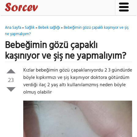
Ana Sayfa
»
Sağlık
»
Bebek sağlığı
»
Bebeğimin gözü çapaklı kaşınıyor ve şiş
ne yapmalıyım?
Bebeğimin gözü çapaklı
kaşınıyor ve şiş ne yapmalıyım?
Kızlar bebeğimin gözü çapaklanıyordu 2 3 gündürde
böyle kıpkırmızı ve şiş kaşınıyor doktora götürdüm
23
verdiği ilaç 2 yaş altı kullanılamzmış neden böyle
olmuş olabilir