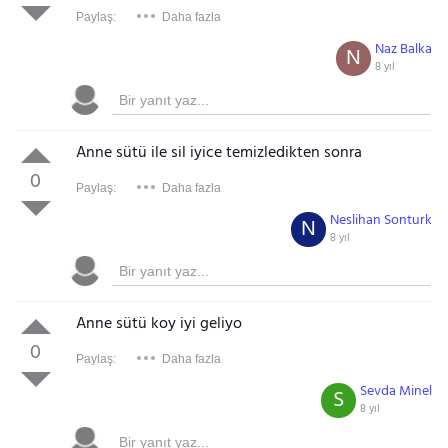
Paylaş:
Daha fazla
Naz Balka
N
8 yıl
Anne sütü ile sil iyice temizledikten sonra
0
Paylaş:
Daha fazla
Neslihan Sonturk
N
8 yıl
Anne sütü koy iyi geliyo
0
Paylaş:
Daha fazla
Sevda Minel
S
8 yıl