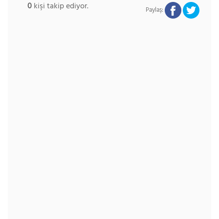
0
kişi takip ediyor.
Paylaş: