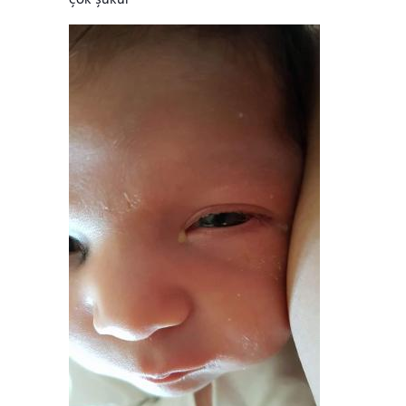
çok şükür