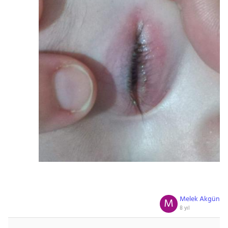
Melek Akgün
M
8 yıl