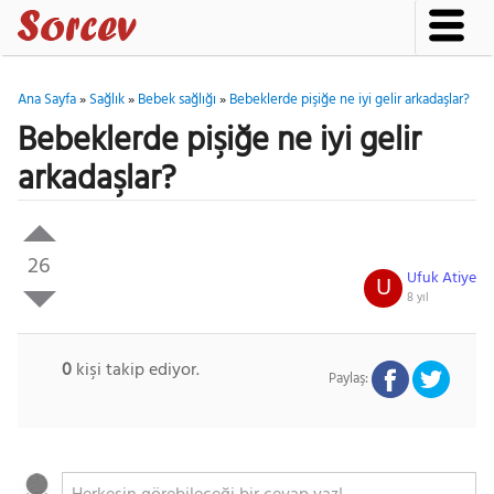
Ana Sayfa
»
Sağlık
»
Bebek sağlığı
»
Bebeklerde pişiğe ne iyi gelir arkadaşlar?
Bebeklerde pişiğe ne iyi gelir
arkadaşlar?
26
Ufuk Atiye
U
8 yıl
0
kişi takip ediyor.
Paylaş: