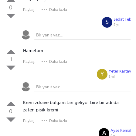
0
Paylaş:
Daha fazla
Sedat Tek
S
8 yıl
Hametam
1
Paylaş:
Daha fazla
Yeter Kartav
Y
8 yıl
Krem zdrave bulgaristan geliyor bire bir adi da
zaten pisik kremi
0
Paylaş:
Daha fazla
Ayse Kemal
A