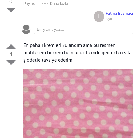
0
Paylaş:
Daha fazla
Fatma Basmaci
F
8 yıl
En pahalı kremleri kulandım ama bu resmen
muhteşem bi krem hem ucuz hemde gerçekten sifa
4
şiddetle tavsiye ederim