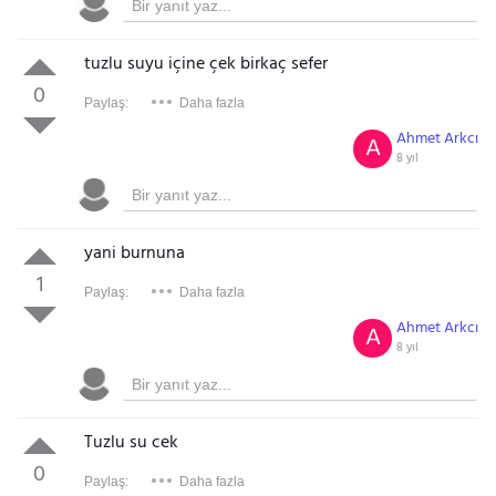
tuzlu suyu içine çek birkaç sefer
0
Paylaş:
Daha fazla
Ahmet Arkcı
A
8 yıl
yani burnuna
1
Paylaş:
Daha fazla
Ahmet Arkcı
A
8 yıl
Tuzlu su cek
0
Paylaş:
Daha fazla