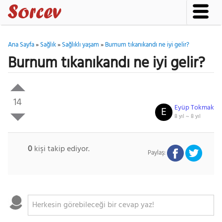
Ana Sayfa
»
Sağlık
»
Sağlıklı yaşam
»
Burnum tıkanıkandı ne iyi gelir?
Burnum tıkanıkandı ne iyi gelir?
14
Eyüp Tokmak
E
8 yıl ~
8 yıl
0
kişi takip ediyor.
Paylaş: