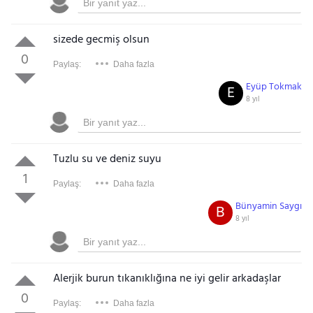
sizede gecmiş olsun
0
Paylaş:
Daha fazla
Eyüp Tokmak
E
8 yıl
Tuzlu su ve deniz suyu
1
Paylaş:
Daha fazla
Bünyamin Saygı
B
8 yıl
Alerjik burun tıkanıklığına ne iyi gelir arkadaşlar
0
Paylaş:
Daha fazla