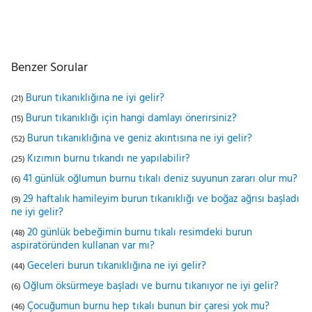
Benzer Sorular
Burun tıkanıklığına ne iyi gelir?
(21)
Burun tıkanıklığı için hangi damlayı önerirsiniz?
(15)
Burun tıkanıklığına ve geniz akıntısına ne iyi gelir?
(52)
Kızımın burnu tıkandı ne yapılabilir?
(25)
41 günlük oğlumun burnu tıkalı deniz suyunun zararı olur mu?
(6)
29 haftalık hamileyim burun tıkanıklığı ve boğaz ağrısı başladı
(9)
ne iyi gelir?
20 günlük bebeğimin burnu tıkalı resimdeki burun
(48)
aspiratöründen kullanan var mı?
Geceleri burun tıkanıklığına ne iyi gelir?
(44)
Oğlum öksürmeye başladı ve burnu tıkanıyor ne iyi gelir?
(6)
Çocuğumun burnu hep tıkalı bunun bir çaresi yok mu?
(46)