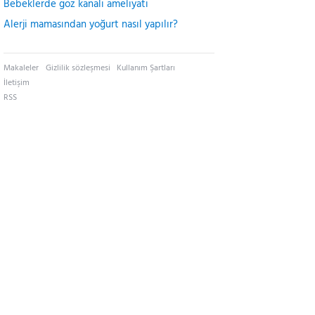
Bebeklerde göz kanalı ameliyatı
Alerji mamasından yoğurt nasıl yapılır?
Makaleler
Gizlilik sözleşmesi
Kullanım Şartları
İletişim
RSS