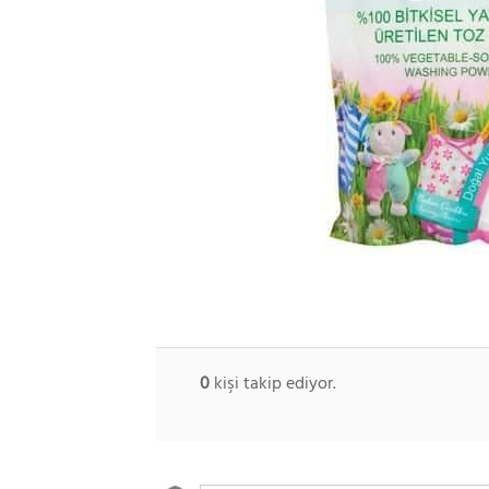
0
kişi takip ediyor.