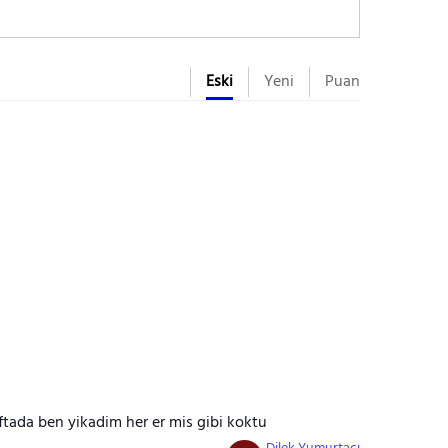
Eski
Yeni
Puan
tada ben yikadim her er mis gibi koktu