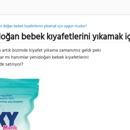
i doğan bebek kıyafetlerini yıkamak için uygun mudur?
doğan bebek kıyafetlerini yıkamak 
 artık bizimde kiyafet yıkama zamanımız geldi peki
 mı hanımlar yenidoğan bebek kıyafetlerini
e satılıyor?