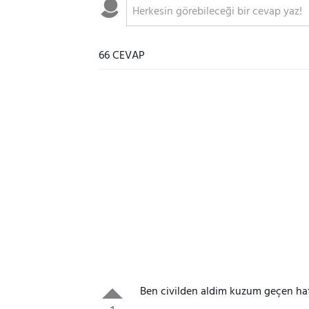
66 CEVAP
Ben civilden aldim kuzum geçen haf