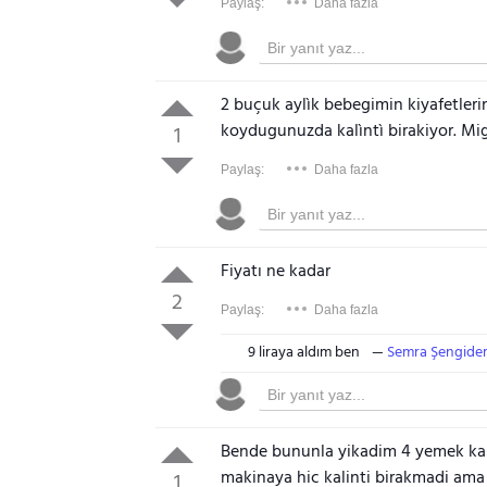
Paylaş:
Daha fazla
2 buçuk aylìk bebegimin kiyafetle
koydugunuzda kalìntì birakiyor. Mig
1
Paylaş:
Daha fazla
Fiyatı ne kadar
2
Paylaş:
Daha fazla
9 liraya aldım ben
Semra Şengide
Bende bununla yikadim 4 yemek kasi
makinaya hic kalinti birakmadi ama
1