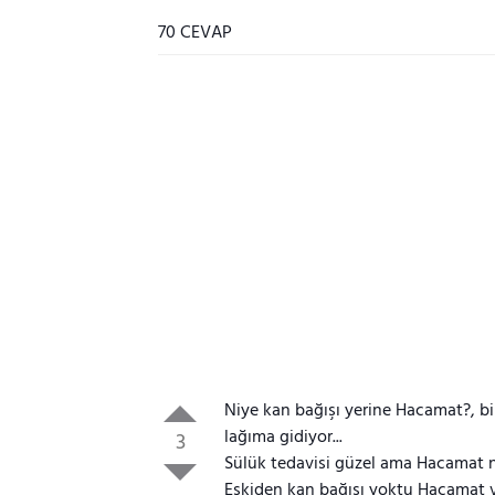
70 CEVAP
Niye kan bağışı yerine Hacamat?, bi
lağıma gidiyor...
3
Sülük tedavisi güzel ama Hacamat 
Eskiden kan bağışı yoktu Hacamat v