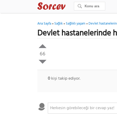
Ana Sayfa
»
Sağlık
»
Sağlıklı yaşam
»
Devlet hastaneleri
Devlet hastanelerinde 
66
0
kişi takip ediyor.