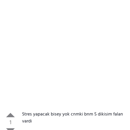
Stres yapacak bisey yok cnmki bnm 5 dikisim falan
vardi
1