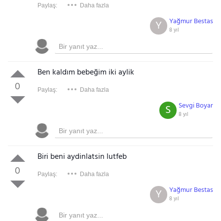
Paylaş:
Daha fazla
Yağmur Bestas
Y
8 yıl
Ben kaldım bebeğim iki aylik
0
Paylaş:
Daha fazla
Sevgi Boyar
S
8 yıl
Biri beni aydinlatsin lutfeb
0
Paylaş:
Daha fazla
Yağmur Bestas
Y
8 yıl