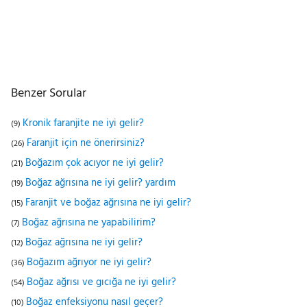
Benzer Sorular
Kronik faranjite ne iyi gelir?
(9)
Faranjit için ne önerirsiniz?
(26)
Boğazım çok acıyor ne iyi gelir?
(21)
Boğaz ağrısına ne iyi gelir? yardım
(19)
Faranjit ve boğaz ağrısına ne iyi gelir?
(15)
Boğaz ağrısına ne yapabilirim?
(7)
Boğaz ağrısına ne iyi gelir?
(12)
Boğazım ağrıyor ne iyi gelir?
(36)
Boğaz ağrısı ve gıcığa ne iyi gelir?
(54)
Boğaz enfeksiyonu nasıl geçer?
(10)