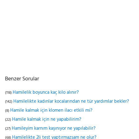
Benzer Sorular
Hamilelik boyunca kaç kilo alınır?
(118)
Hamilelikte kadınlar kocalarından ne tür yardımlar bekler?
(142)
Hamile kalmak için klomen ilacı etkili mi?
(8)
Hamile kalmak için ne yapabilirim?
(22)
Hamileyim karnım kaşınıyor ne yapılabilir?
(27)
Hamilelikte 2li test yaptırmazsam ne olur?
(68)