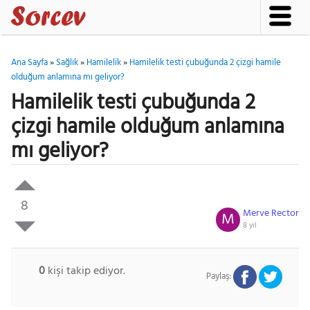
Ana Sayfa
»
Sağlık
»
Hamilelik
»
Hamilelik testi çubuğunda 2 çizgi hamile
olduğum anlamına mı geliyor?
Hamilelik testi çubuğunda 2
çizgi hamile olduğum anlamına
mı geliyor?
8
Merve Rector
M
8 yıl
0
kişi takip ediyor.
Paylaş: