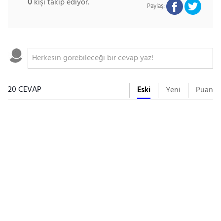
0
kişi takip ediyor.
Paylaş:
20 CEVAP
Eski
Yeni
Puan