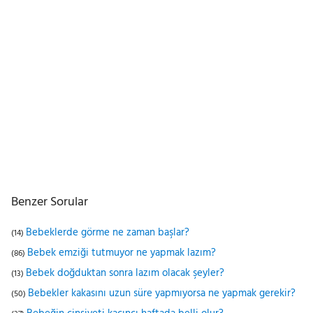
Benzer Sorular
Bebeklerde görme ne zaman başlar?
(14)
Bebek emziği tutmuyor ne yapmak lazım?
(86)
Bebek doğduktan sonra lazım olacak şeyler?
(13)
Bebekler kakasını uzun süre yapmıyorsa ne yapmak gerekir?
(50)