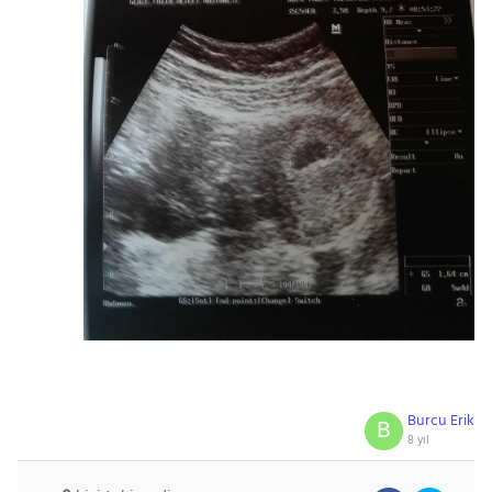
Burcu Erik
B
8 yıl