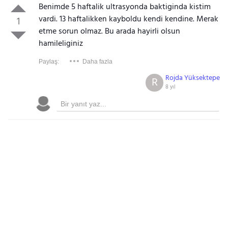
Benimde 5 haftalik ultrasyonda baktiginda kistim
vardi. 13 haftalikken kayboldu kendi kendine. Merak
1
etme sorun olmaz. Bu arada hayirli olsun
hamileliginiz
Paylaş:
Daha fazla
Rojda Yüksektepe
R
8 yıl