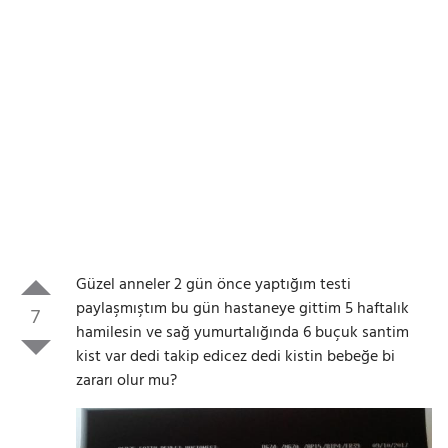
Güzel anneler 2 gün önce yaptığım testi
paylaşmıştım bu gün hastaneye gittim 5 haftalık
7
hamilesin ve sağ yumurtalığında 6 buçuk santim
kist var dedi takip edicez dedi kistin bebeğe bi
zararı olur mu?