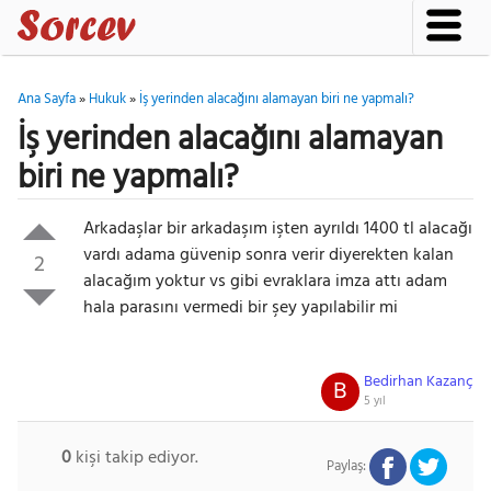
Ana Sayfa
»
Hukuk
»
İş yerinden alacağını alamayan biri ne yapmalı?
İş yerinden alacağını alamayan
biri ne yapmalı?
Arkadaşlar bir arkadaşım işten ayrıldı 1400 tl alacağı
vardı adama güvenip sonra verir diyerekten kalan
2
alacağım yoktur vs gibi evraklara imza attı adam
hala parasını vermedi bir şey yapılabilir mi
Bedirhan Kazanç
B
5 yıl
0
kişi takip ediyor.
Paylaş: