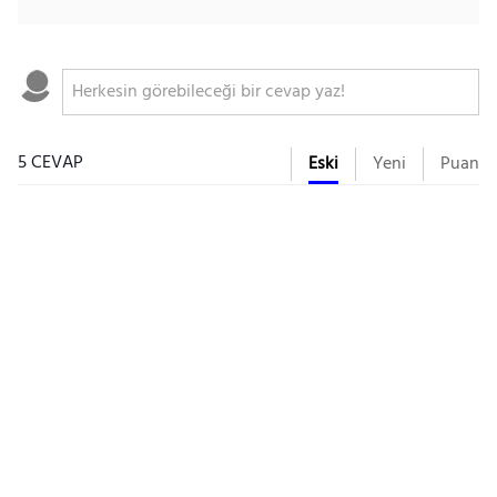
5 CEVAP
Eski
Yeni
Puan