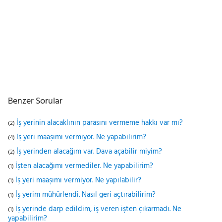
Benzer Sorular
İş yerinin alacaklının parasını vermeme hakkı var mı?
(2)
İş yeri maaşımı vermiyor. Ne yapabilirim?
(4)
İş yerinden alacağım var. Dava açabilir miyim?
(2)
İşten alacağımı vermediler. Ne yapabilirim?
(1)
İş yeri maaşımı vermiyor. Ne yapılabilir?
(1)
İş yerim mühürlendi. Nasıl geri açtırabilirim?
(1)
İş yerinde darp edildim, iş veren işten çıkarmadı. Ne
(1)
yapabilirim?