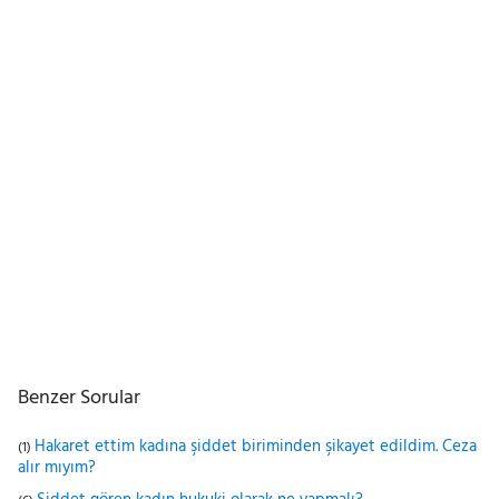
Benzer Sorular
Hakaret ettim kadına şiddet biriminden şikayet edildim. Ceza
(1)
alır mıyım?