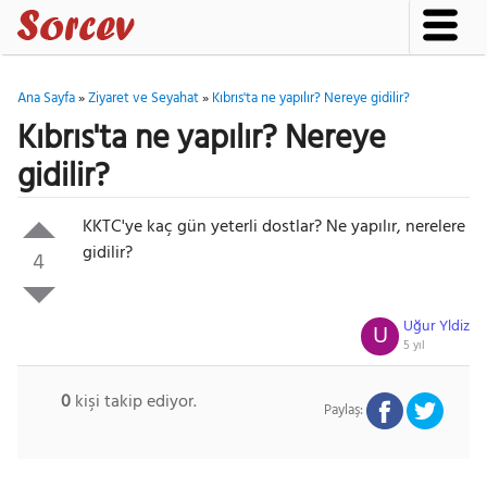
Ana Sayfa
»
Ziyaret ve Seyahat
»
Kıbrıs'ta ne yapılır? Nereye gidilir?
Kıbrıs'ta ne yapılır? Nereye
gidilir?
KKTC'ye kaç gün yeterli dostlar? Ne yapılır, nerelere
gidilir?
4
Uğur Yldiz
U
5 yıl
0
kişi takip ediyor.
Paylaş: