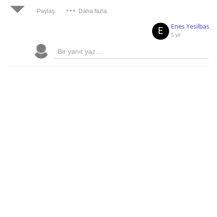
Paylaş:
Daha fazla
Enes Yesilbas
E
5 yıl