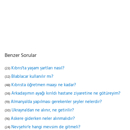
Benzer Sorular
Kıbrıs'ta yaşam şartları nasıl?
(23)
Blablacar kullanılır mı?
(32)
Kıbrısta öğretmen maaşı ne kadar?
(48)
Arkadaşımın ayağı kırıldı hastane ziyaretine ne götüreyim?
(36)
Almanya'da yapılması gerekenler şeyler nelerdir?
(19)
Ukrayna'dan ne alınır, ne getirilir?
(30)
Askere giderken neler alınmalıdır?
(16)
Nevşehir'e hangi mevsim de gitmeli?
(24)