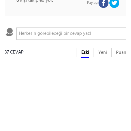
0
kişi takip ediyor.
Paylaş:
37 CEVAP
Eski
Yeni
Puan