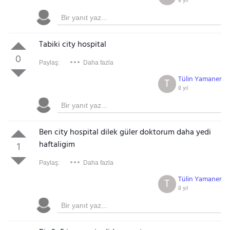
8 yıl
Tabiki city hospital
0
Paylaş:
Daha fazla
Tülin Yamaner
T
8 yıl
Ben city hospital dilek güler doktorum daha yedi
haftaligim
1
Paylaş:
Daha fazla
Tülin Yamaner
T
8 yıl