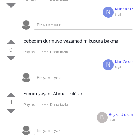
Nur Cakar
N
8 yıl
bebegim durmuyo yazamadim kusura bakma
0
Paylaş:
Daha fazla
Nur Cakar
N
8 yıl
Forum yaşam Ahmet Işık'tan
1
Paylaş:
Daha fazla
Beyza Ulusan
B
8 yıl