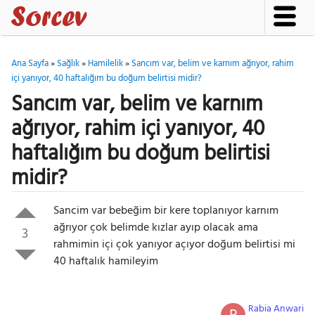
Ana Sayfa
»
Sağlık
»
Hamilelik
»
Sancım var, belim ve karnım ağrıyor, rahim
içi yanıyor, 40 haftalığım bu doğum belirtisi midir?
Sancım var, belim ve karnım
ağrıyor, rahim içi yanıyor, 40
haftalığım bu doğum belirtisi
midir?
Sancim var bebeğim bir kere toplanıyor karnım
ağrıyor çok belimde kızlar ayıp olacak ama
3
rahmimin içi çok yanıyor açıyor doğum belirtisi mi
40 haftalık hamileyim
Rabia Anwari