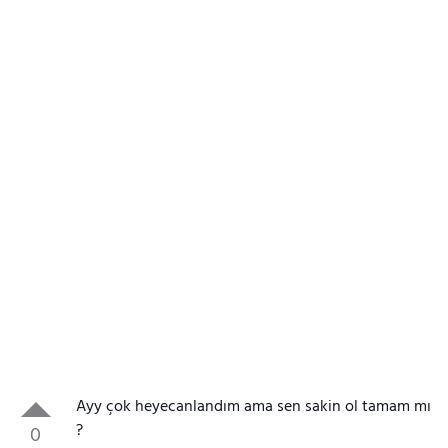
Ayy çok heyecanlandım ama sen sakin ol tamam mı
?
0