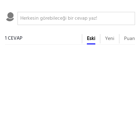
1 CEVAP
Eski
Yeni
Puan