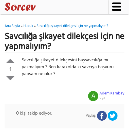
Ana Sayfa
»
Hukuk
»
Savcılığa şikayet dilekçesi için ne yapmalıyım?
Savcılığa şikayet dilekçesi için ne
yapmalıyım?
Savcılığa şikayet dilekçesini başsavcılığa mı
yazmalıyım ? Ben karakolda ki savcıya başvuru
1
yapsam ne olur ?
Adem Karabay
A
5 yıl
0
kişi takip ediyor.
Paylaş: