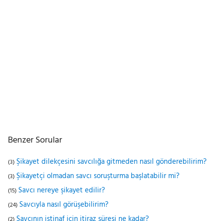
Benzer Sorular
Şikayet dilekçesini savcılığa gitmeden nasıl gönderebilirim?
(3)
Şikayetçi olmadan savcı soruşturma başlatabilir mi?
(3)
Savcı nereye şikayet edilir?
(15)
Savcıyla nasıl görüşebilirim?
(24)
Savcının istinaf için itiraz süresi ne kadar?
(2)