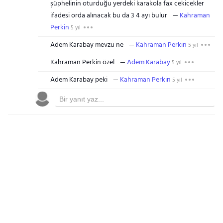
şüphelinin oturduğu yerdeki karakola fax cekicekler
ifadesi orda alınacak bu da 3 4 ayı bulur
Kahraman
Perkin
5 yıl
Adem Karabay mevzu ne
Kahraman Perkin
5 yıl
Kahraman Perkin özel
Adem Karabay
5 yıl
Adem Karabay peki
Kahraman Perkin
5 yıl