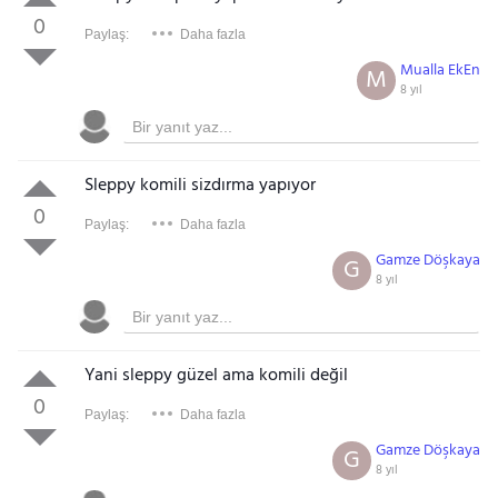
0
Paylaş:
Daha fazla
Mualla EkEn
M
8 yıl
Sleppy komili sizdırma yapıyor
0
Paylaş:
Daha fazla
Gamze Döşkaya
G
8 yıl
Yani sleppy güzel ama komili değil
0
Paylaş:
Daha fazla
Gamze Döşkaya
G
8 yıl