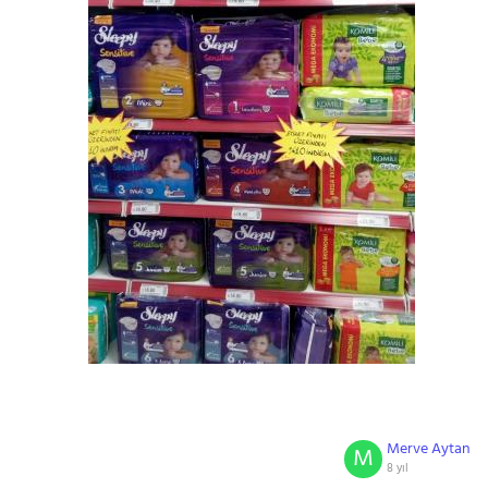
Merve Aytan
M
8 yıl