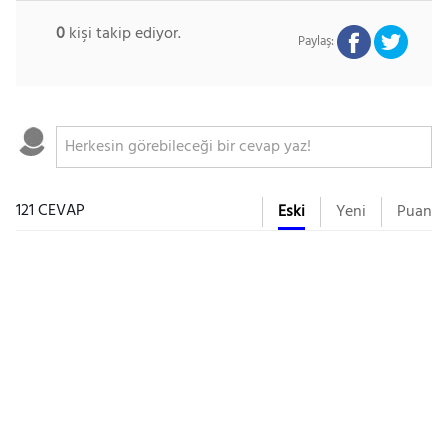
0
kişi takip ediyor.
Paylaş:
121 CEVAP
Eski
Yeni
Puan