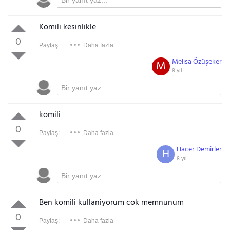
Komili kesinlikle
0
Paylaş:
Daha fazla
Melisa Özüşeker
M
8 yıl
komili
0
Paylaş:
Daha fazla
Hacer Demirler
H
8 yıl
Ben komili kullaniyorum cok memnunum
0
Paylaş:
Daha fazla