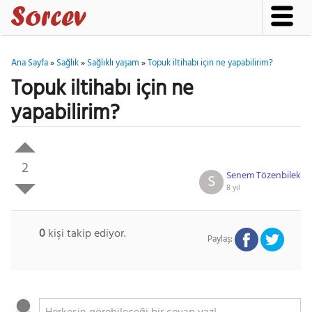
Ana Sayfa
»
Sağlık
»
Sağlıklı yaşam
»
Topuk iltihabı için ne yapabilirim?
Topuk iltihabı için ne
yapabilirim?
2
Senem Tözenbilek
S
8 yıl
0
kişi takip ediyor.
Paylaş: