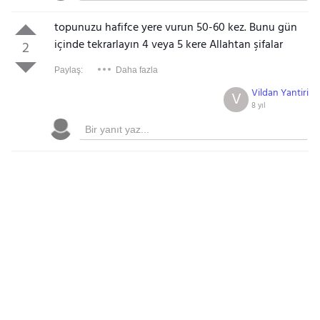
topunuzu hafifce yere vurun 50-60 kez. Bunu gün
içinde tekrarlayın 4 veya 5 kere Allahtan şifalar
2
Paylaş:
Daha fazla
Vildan Yantiri
V
8 yıl