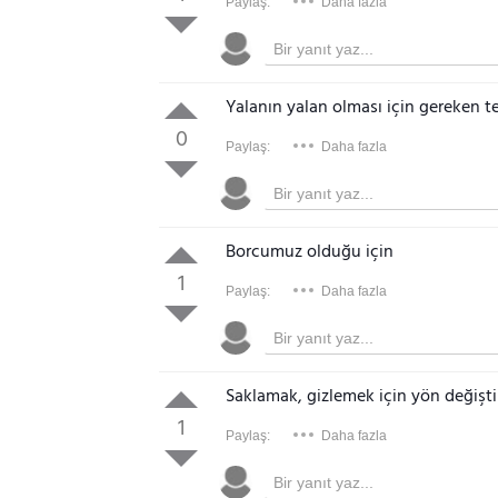
Paylaş:
Daha fazla
Yalanın yalan olması için gereken t
0
Paylaş:
Daha fazla
Borcumuz olduğu için
1
Paylaş:
Daha fazla
Saklamak, gizlemek için yön değişti
1
Paylaş:
Daha fazla