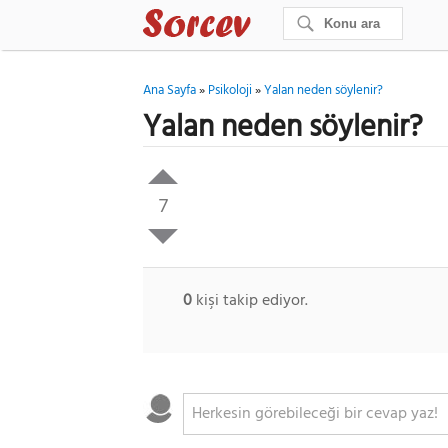
Ana Sayfa
»
Psikoloji
»
Yalan neden söylenir?
Yalan neden söylenir?
7
0
kişi takip ediyor.