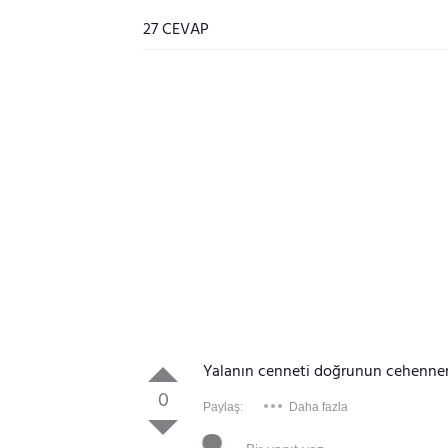
27 CEVAP
Yalanın cenneti doğrunun cehennem
0
Paylaş:
Daha fazla