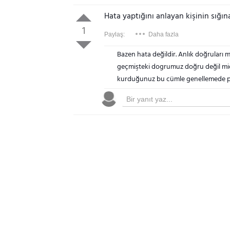
Hata yaptığını anlayan kişinin sığın
1
Paylaş:
Daha fazla
Bazen hata değildir. Anlık doğruları 
geçmişteki dogrumuz doğru değil midi
kurduğunuz bu cümle genellemede p