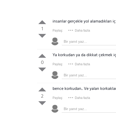
insanlar gerçekle yol alamadıkları iç
1
Paylaş:
Daha fazla
Ya korkudan ya da dikkat çekmek iç
0
Paylaş:
Daha fazla
bence korkudan.. Ve yalan korkakları
2
Paylaş:
Daha fazla