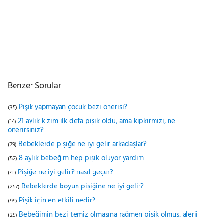
Benzer Sorular
Pişik yapmayan çocuk bezi önerisi?
(35)
21 aylık kızım ilk defa pişik oldu, ama kıpkırmızı, ne
(14)
önerirsiniz?
Bebeklerde pişiğe ne iyi gelir arkadaşlar?
(79)
8 aylık bebeğim hep pişik oluyor yardım
(52)
Pişiğe ne iyi gelir? nasıl geçer?
(41)
Bebeklerde boyun pişiğine ne iyi gelir?
(257)
Pişik için en etkili nedir?
(99)
Bebeğimin bezi temiz olmasına rağmen pişik olmuş, alerji
(29)