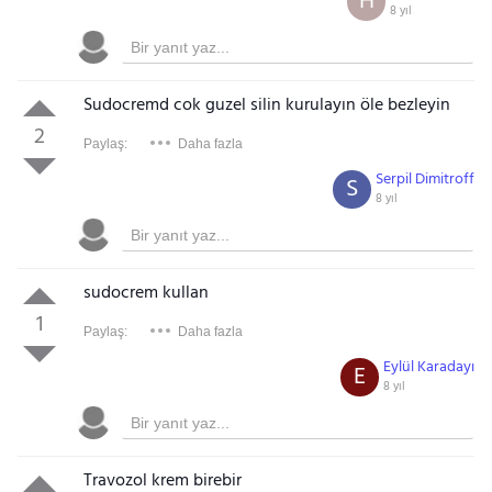
H
8 yıl
Sudocremd cok guzel silin kurulayın öle bezleyin
2
Paylaş:
Daha fazla
Serpil Dimitroff
S
8 yıl
sudocrem kullan
1
Paylaş:
Daha fazla
Eylül Karadayı
E
8 yıl
Travozol krem birebir