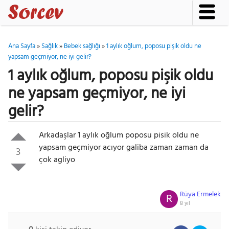
Ana Sayfa
»
Sağlık
»
Bebek sağlığı
»
1 aylık oğlum, poposu pişik oldu ne
yapsam geçmiyor, ne iyi gelir?
1 aylık oğlum, poposu pişik oldu
ne yapsam geçmiyor, ne iyi
gelir?
Arkadaşlar 1 aylık oğlum poposu pisik oldu ne
yapsam geçmiyor acıyor galiba zaman zaman da
3
çok agliyo
Rüya Ermelek
R
8 yıl