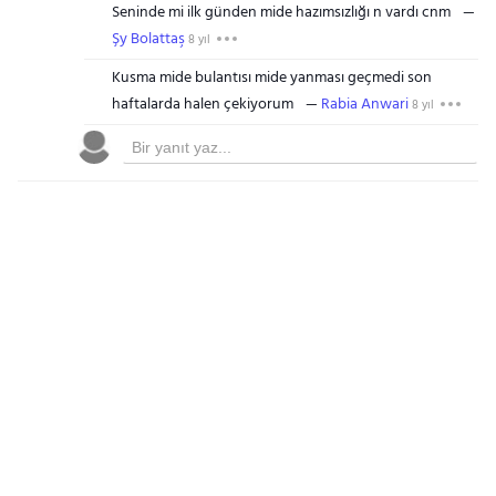
Seninde mi ilk günden mide hazımsızlığı n vardı cnm
Şy Bolattaş
8 yıl
Kusma mide bulantısı mide yanması geçmedi son
haftalarda halen çekiyorum
Rabia Anwari
8 yıl