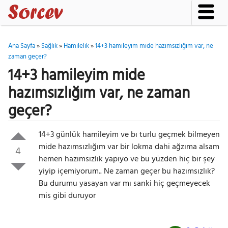
Ana Sayfa
»
Sağlık
»
Hamilelik
»
14+3 hamileyim mide hazımsızlığım var, ne
zaman geçer?
14+3 hamileyim mide
hazımsızlığım var, ne zaman
geçer?
14+3 günlük hamileyim ve bı turlu geçmek bilmeyen
mide hazımsızlığım var bir lokma dahi ağzıma alsam
4
hemen hazımsızlık yapıyo ve bu yüzden hiç bir şey
yiyip içemiyorum.. Ne zaman geçer bu hazımsızlık?
Bu durumu yasayan var mı sanki hiç geçmeyecek
mis gibi duruyor