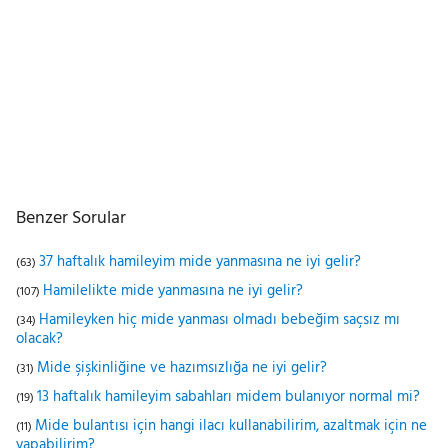
Benzer Sorular
37 haftalık hamileyim mide yanmasına ne iyi gelir?
(63)
Hamilelikte mide yanmasına ne iyi gelir?
(107)
Hamileyken hiç mide yanması olmadı bebeğim saçsız mı
(34)
olacak?
Mide şişkinliğine ve hazımsızlığa ne iyi gelir?
(31)
13 haftalık hamileyim sabahları midem bulanıyor normal mi?
(19)
Mide bulantısı için hangi ilacı kullanabilirim, azaltmak için ne
(11)
yapabilirim?