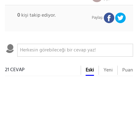
0
kişi takip ediyor.
Paylaş:
21 CEVAP
Eski
Yeni
Puan