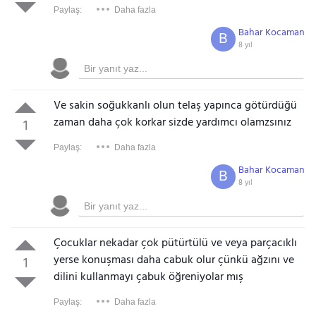
Paylaş:
Daha fazla
Bahar Kocaman
B
8 yıl
Ve sakin soğukkanlı olun telaş yapınca götürdüğü
zaman daha çok korkar sizde yardımcı olamzsınız
1
Paylaş:
Daha fazla
Bahar Kocaman
B
8 yıl
Çocuklar nekadar çok pütürtülü ve veya parçacıklı
yerse konuşması daha cabuk olur çünkü ağzını ve
1
dilini kullanmayı çabuk öğreniyolar mış
Paylaş:
Daha fazla