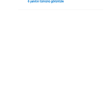
6 yanıtın tümünü görüntüle