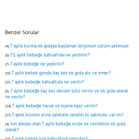
Benzer Sorular
7 aylık kızıma ek gıdaya başlamak istiyorum sütüm yetmiyor
(4)
7.5 aylık bebeğe kahvaltıda ne yedirilir?
(6)
7 aylık bebeğe ne yedirilir?
(7)
7 aylık bebek günde kaç kez ek gıda alır ve emer?
(19)
7 aylık bebeğe kahvaltıda ne verilir?
(21)
7 aylık bebeğe kaç kez devam sütü verilir ve ek gıda olarak
(9)
ne verilir?
7 aylık bebeğe tavuk ve kıyma nasıl verilir?
(24)
7 aylık kızımın eline salatalık verdim bi sakıncası var mı?
(27)
Süt alerjisi olan 7 aylık bebeğe evde ne verilebilir ek gıda
(4)
olarak?