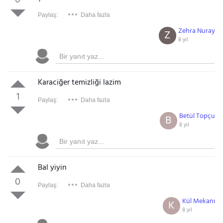
0
Paylaş:
Daha fazla
Zehra Nuray
Z
8 yıl
Karaciğer temizliği lazim
1
Paylaş:
Daha fazla
Betül Topçu
B
8 yıl
Bal yiyin
0
Paylaş:
Daha fazla
Kül Mekanı
K
8 yıl