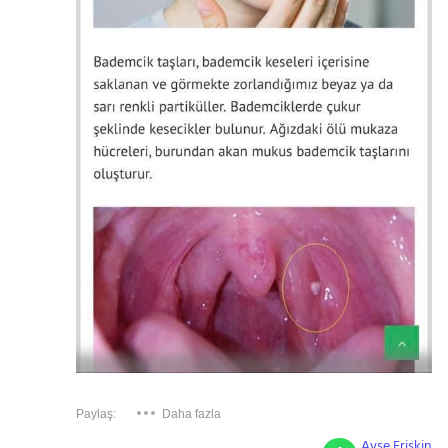
Paylaş:
Daha fazla
Ayşe Eriskin