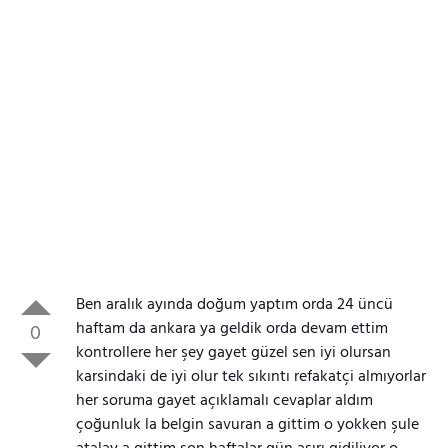
Ben aralık ayında doğum yaptım orda 24 üncü
haftam da ankara ya geldik orda devam ettim
0
kontrollere her şey gayet güzel sen iyi olursan
karsindaki de iyi olur tek sıkıntı refakatçi almıyorlar
her soruma gayet açıklamalı cevaplar aldım
çoğunluk la belgin savuran a gittim o yokken şule