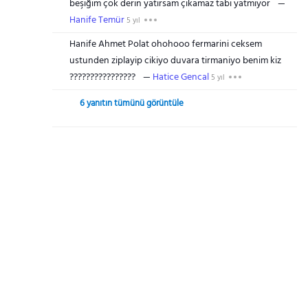
beşiğim çok derin yatırsam çıkamaz tabi yatmıyor
Hanife Temür
5 yıl
Hanife Ahmet Polat ohohooo fermarini ceksem
ustunden ziplayip cikiyo duvara tirmaniyo benim kiz
????????????????
Hatice Gencal
5 yıl
6 yanıtın tümünü görüntüle