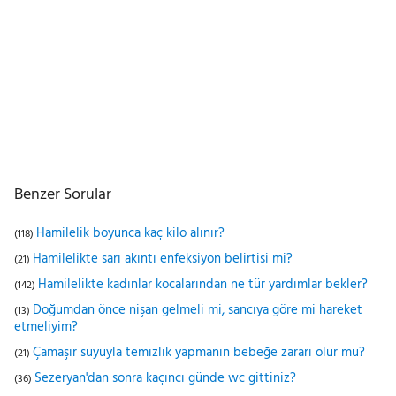
Benzer Sorular
Hamilelik boyunca kaç kilo alınır?
(118)
Hamilelikte sarı akıntı enfeksiyon belirtisi mi?
(21)
Hamilelikte kadınlar kocalarından ne tür yardımlar bekler?
(142)
Doğumdan önce nişan gelmeli mi, sancıya göre mi hareket
(13)
etmeliyim?
Çamaşır suyuyla temizlik yapmanın bebeğe zararı olur mu?
(21)
Sezeryan'dan sonra kaçıncı günde wc gittiniz?
(36)