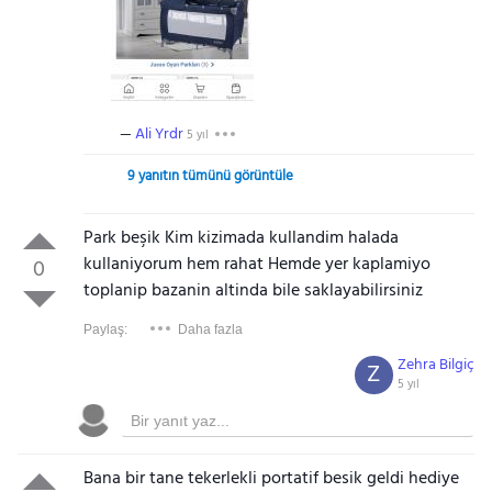
Ali Yrdr
5 yıl
9 yanıtın tümünü görüntüle
Park beşik Kim kizimada kullandim halada
kullaniyorum hem rahat Hemde yer kaplamiyo
0
toplanip bazanin altinda bile saklayabilirsiniz
Paylaş:
Daha fazla
Zehra Bilgiç
Z
5 yıl
Bana bir tane tekerlekli portatif besik geldi hediye