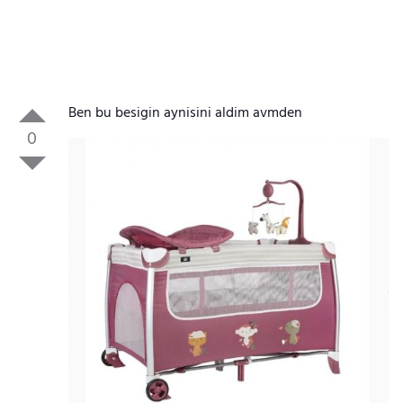
Ben bu besigin aynisini aldim avmden
0