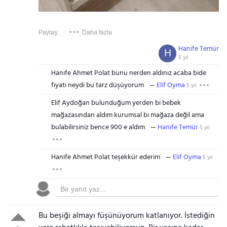
Paylaş:
Daha fazla
Hanife Temür
H
5 yıl
Hanife Ahmet Polat bunu nerden aldınız acaba bide
fiyatı neydi bu tarz düşüyorum
Elif Oyma
5 yıl
Elif Aydoğan bulunduğum yerden bi bebek
mağazasından aldım kurumsal bi mağaza değil ama
bulabilirsiniz bence 900 e aldım
Hanife Temür
5 yıl
Hanife Ahmet Polat teşekkür ederim
Elif Oyma
5 yıl
Bu beşiği almayı füşünüyorum katlanıyor. İstediğin