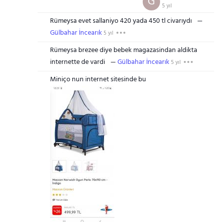
G
5 yıl
Rümeysa evet sallaniyo 420 yada 450 tl civarıydı
Gülbahar İncearık
5 yıl
Rümeysa brezee diye bebek magazasindan aldikta
internette de vardi
Gülbahar İncearık
5 yıl
Miniço nun internet sitesinde bu