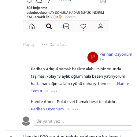
Paylaş:
Daha fazla
Perihan Özyönüm
P
5 yıl
Perihan Adıgül hamak beşikte alabilirsiniz onunda
taşıması kolay 13 aylık oğlum hala bazen yatırıyorum
hatta hamağın sallama yönü daha iyi bence
Hanife
Temür
5 yıl
Hanife Ahmet Polat evet hamak beşikte olabilir.
Perihan Özyönüm
5 yıl