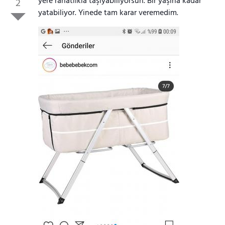
yere rahatlıkla taşıyabiliyorsun. Bir yaşına kadar
2
yatabiliyor. Yinede tam karar veremedim.