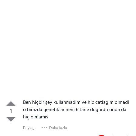
Ben hiçbir şey kullanmadim ve hic catlagim olmadi
o birazda genetik annem 6 tane doğurdu onda da
1
hiç olmamis
Paylaş:
Daha fazla