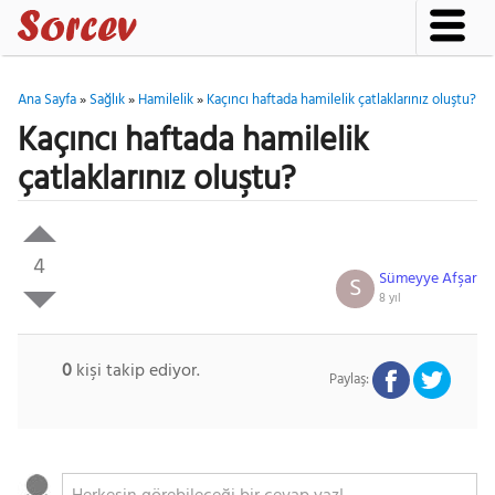
Ana Sayfa
»
Sağlık
»
Hamilelik
»
Kaçıncı haftada hamilelik çatlaklarınız oluştu?
Kaçıncı haftada hamilelik
çatlaklarınız oluştu?
4
Sümeyye Afşar
S
8 yıl
0
kişi takip ediyor.
Paylaş: