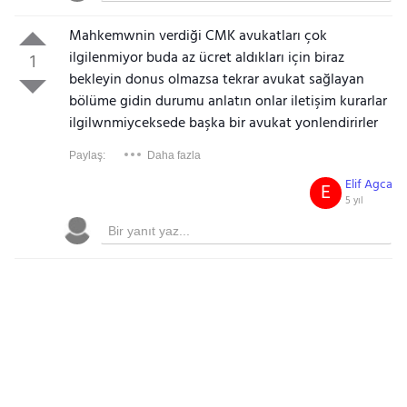
Mahkemwnin verdiği CMK avukatları çok
ilgilenmiyor buda az ücret aldıkları için biraz
1
bekleyin donus olmazsa tekrar avukat sağlayan
bölüme gidin durumu anlatın onlar iletişim kurarlar
ilgilwnmiyceksede başka bir avukat yonlendirirler
Paylaş:
Daha fazla
Elif Agca
E
5 yıl