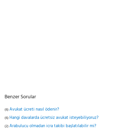
Benzer Sorular
Avukat ücreti nasıl ödenir?
(6)
Hangi davalarda ücretsiz avukat isteyebiliyoruz?
(6)
Arabulucu olmadan icra takibi başlatılabilir mi?
(2)