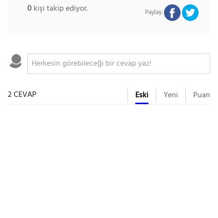
0
kişi takip ediyor.
Paylaş:
2 CEVAP
Eski
Yeni
Puan