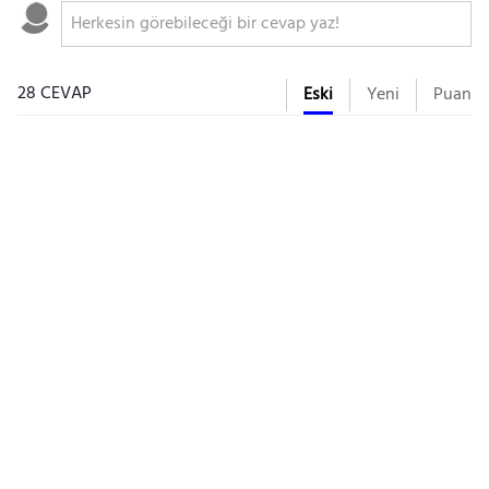
28 CEVAP
Eski
Yeni
Puan