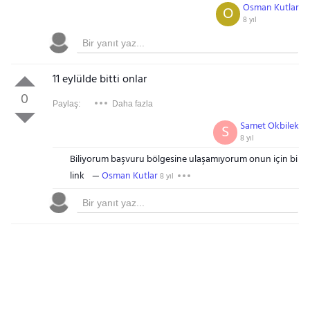
Osman Kutlar
O
8 yıl
11 eylülde bitti onlar
0
Paylaş:
Daha fazla
Samet Okbilek
S
8 yıl
Biliyorum başvuru bölgesine ulaşamıyorum onun için bi
link
Osman Kutlar
8 yıl