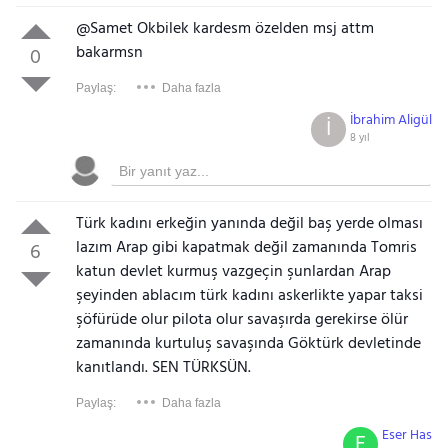
@Samet Okbilek kardesm özelden msj attm
bakarmsn
0
Paylaş:
Daha fazla
İbrahim Aligül
İ
8 yıl
Türk kadını erkeğin yanında değil baş yerde olması
lazım Arap gibi kapatmak değil zamanında Tomris
6
katun devlet kurmuş vazgeçin şunlardan Arap
şeyinden ablacım türk kadını askerlikte yapar taksi
şöfürüde olur pilota olur savaşırda gerekirse ölür
zamanında kurtuluş savaşında Göktürk devletinde
kanıtlandı. SEN TÜRKSÜN.
Paylaş:
Daha fazla
Eser Has
E