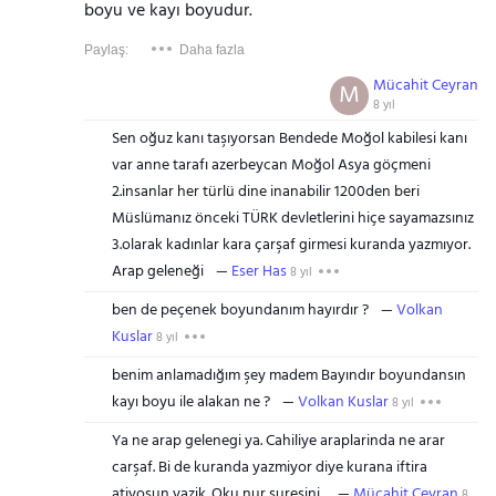
boyu ve kayı boyudur.
Paylaş:
Daha fazla
Mücahit Ceyran
M
8 yıl
Sen oğuz kanı taşıyorsan Bendede Moğol kabilesi kanı
var anne tarafı azerbeycan Moğol Asya göçmeni
2.insanlar her türlü dine inanabilir 1200den beri
Müslümanız önceki TÜRK devletlerini hiçe sayamazsınız
3.olarak kadınlar kara çarşaf girmesi kuranda yazmıyor.
Arap geleneği
Eser Has
8 yıl
ben de peçenek boyundanım hayırdır ?
Volkan
Kuslar
8 yıl
benim anlamadığım şey madem Bayındır boyundansın
kayı boyu ile alakan ne ?
Volkan Kuslar
8 yıl
Ya ne arap gelenegi ya. Cahiliye araplarinda ne arar
carşaf. Bi de kuranda yazmiyor diye kurana iftira
atiyosun yazik. Oku nur suresini .
Mücahit Ceyran
8