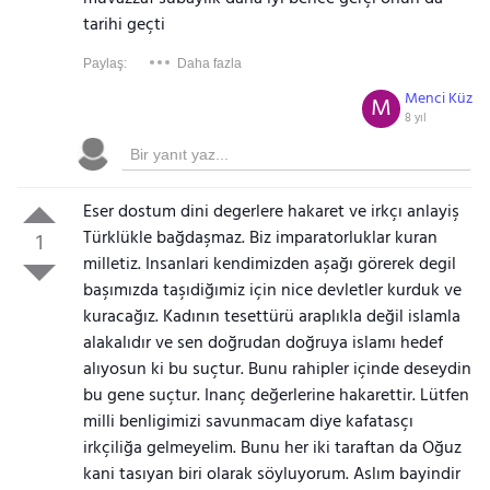
tarihi geçti
Paylaş:
Daha fazla
Menci Küz
M
8 yıl
Eser dostum dini degerlere hakaret ve irkçı anlayiş
Türklükle bağdaşmaz. Biz imparatorluklar kuran
1
milletiz. Insanlari kendimizden aşağı görerek degil
başımızda taşıdiğımiz için nice devletler kurduk ve
kuracağız. Kadının tesettürü araplıkla değil islamla
alakalıdır ve sen doğrudan doğruya islamı hedef
alıyosun ki bu suçtur. Bunu rahipler içinde deseydin
bu gene suçtur. Inanç değerlerine hakarettir. Lütfen
milli benligimizi savunmacam diye kafatasçı
irkçiliğa gelmeyelim. Bunu her iki taraftan da Oğuz
kani tasıyan biri olarak söyluyorum. Aslım bayindir