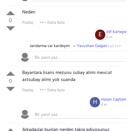
Neden
0
Paylaş:
Daha fazla
Elif Kartepe
E
8 yıl
Jandarma var kardeşim
Yavuzhan Dalgalı
8 yıl
Bayanlara lisans mezunu subay alimi mevcut
astsubay alimi yok suanda
0
Paylaş:
Daha fazla
Hasan Captain
H
8 yıl
Arkadaşlar bunları nerden takip ediyosunuz