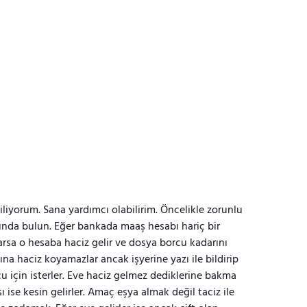
liyorum. Sana yardımcı olabilirim. Öncelikle zorunlu
nda bulun. Eğer bankada maaş hesabı hariç bir
rsa o hesaba haciz gelir ve dosya borcu kadarını
ına haciz koyamazlar ancak işyerine yazı ile bildirip
u için isterler. Eve haciz gelmez dediklerine bakma
sı ise kesin gelirler. Amaç eşya almak değil taciz ile