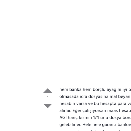
hem banka hem borçlu ayağını iyi bi
olmasada icra dosyasına mal beyanı
1
hesabın varsa ve bu hesapta para va
alırlar. Eğer çalışıyorsan maaş hesab
AGİ hariç kısmın 1/4 ünü dosya borc
gelebilirler. Hele hele garanti banka