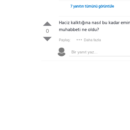
7 yanıtın tümünü görüntüle
Haciz kalktığına nasıl bu kadar emin
muhabbeti ne oldu?
0
Paylaş:
Daha fazla