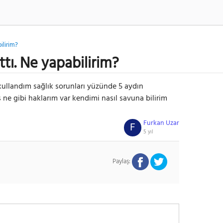
ilirim?
ttı. Ne yapabilirim?
ullandım sağlık sorunları yüzünde 5 aydın
 ne gibi haklarım var kendimi nasıl savuna bilirim
Furkan Uzar
F
5 yıl
Paylaş: