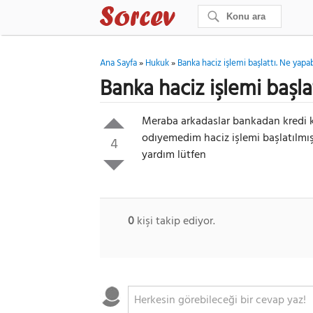
Ana Sayfa
»
Hukuk
»
Banka haciz işlemi başlattı. Ne yapab
Banka haciz işlemi başla
Meraba arkadaslar bankadan kredi k
odıyemedim haciz işlemi başlatılmış
4
yardım lütfen
0
kişi takip ediyor.