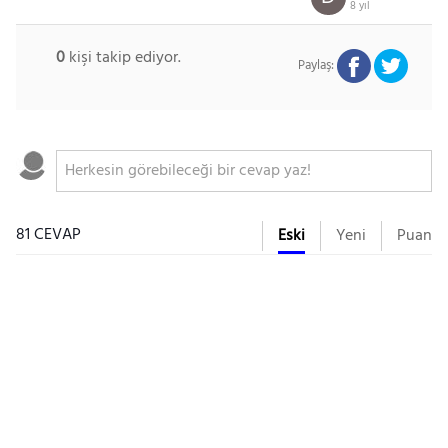
8 yıl
0
kişi takip ediyor.
Paylaş:
81 CEVAP
Eski
Yeni
Puan