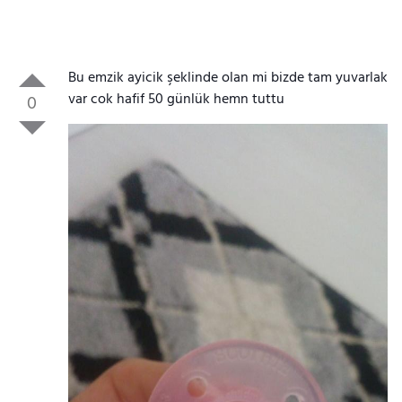
Bu emzik ayicik şeklinde olan mi bizde tam yuvarlak
var cok hafif 50 günlük hemn tuttu
0