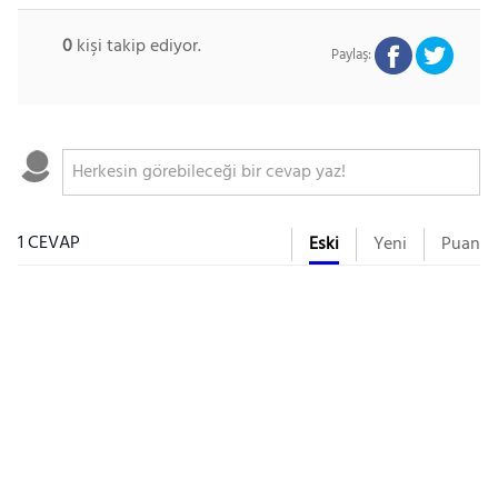
0
kişi takip ediyor.
Paylaş:
1 CEVAP
Eski
Yeni
Puan