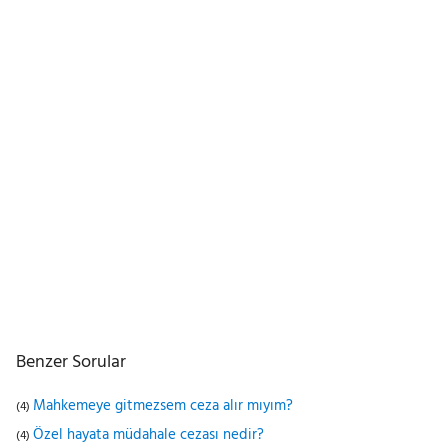
Benzer Sorular
Mahkemeye gitmezsem ceza alır mıyım?
(4)
Özel hayata müdahale cezası nedir?
(4)