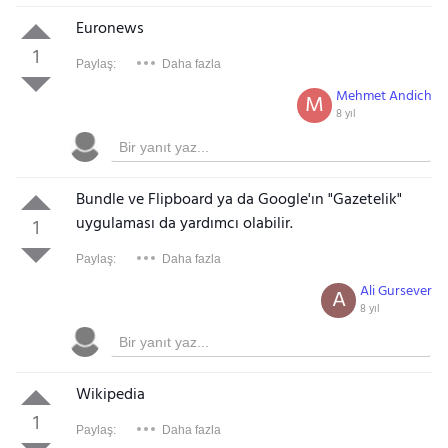
Euronews
1
Paylaş:
Daha fazla
Mehmet Andich
M
8 yıl
Bundle ve Flipboard ya da Google'ın "Gazetelik"
uygulaması da yardımcı olabilir.
1
Paylaş:
Daha fazla
Ali Gursever
A
8 yıl
Wikipedia
1
Paylaş:
Daha fazla