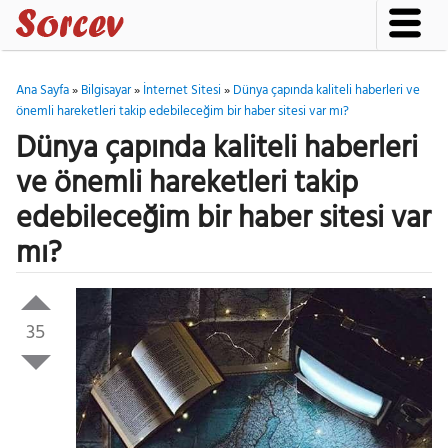
Ana Sayfa
»
Bilgisayar
»
İnternet Sitesi
»
Dünya çapında kaliteli haberleri ve
önemli hareketleri takip edebileceğim bir haber sitesi var mı?
Dünya çapında kaliteli haberleri
ve önemli hareketleri takip
edebileceğim bir haber sitesi var
mı?
35