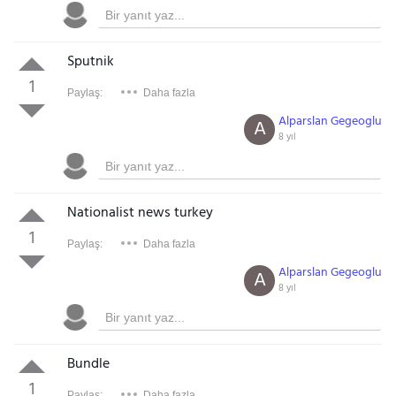
Sputnik
1
Paylaş:
Daha fazla
Alparslan Gegeoglu
A
8 yıl
Nationalist news turkey
1
Paylaş:
Daha fazla
Alparslan Gegeoglu
A
8 yıl
Bundle
1
Paylaş:
Daha fazla