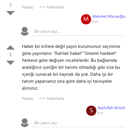
1
Paylaş:
Daha fazla
Mehmet Abıcaoğlu
M
8 yıl
Haber bir kritere değil yayın kurumunun seçimine
göre yayınlanır. "Kaliteli haber" "önemli hareket"
1
herkese göre değişen niceliklerdir. Bu bağlamda
aradığınız içeriğin bir tanımı olmadığı gibi size bu
içeriği sunacak bir kaynak da yok. Daha iyi bir
tanım yaparsanız ona göre daha iyi tavsiyeler
alırsınız.
Paylaş:
Daha fazla
Seyfullah Ilktürk
S
8 yıl