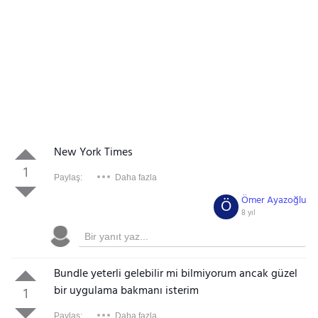
New York Times
1
Paylaş:
Daha fazla
Ömer Ayazoğlu
Ö
8 yıl
Bundle yeterli gelebilir mi bilmiyorum ancak güzel
bir uygulama bakmanı isterim
1
Paylaş:
Daha fazla