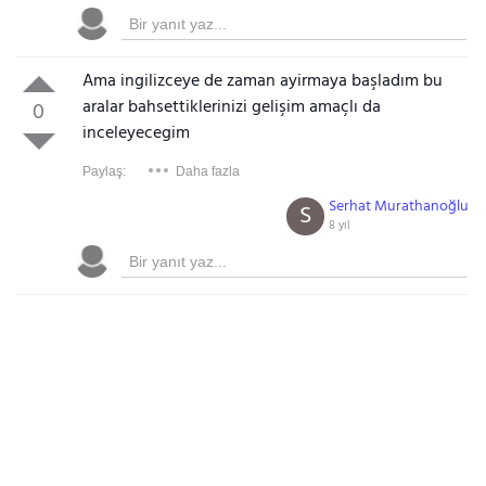
Ama ingilizceye de zaman ayirmaya başladım bu
aralar bahsettiklerinizi gelişim amaçlı da
0
inceleyecegim
Paylaş:
Daha fazla
Serhat Murathanoğlu
S
8 yıl