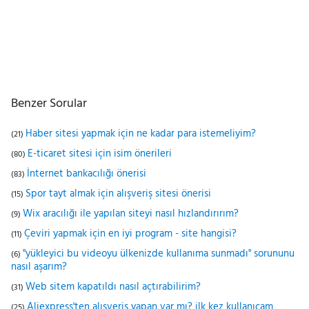
Benzer Sorular
Haber sitesi yapmak için ne kadar para istemeliyim?
(21)
E-ticaret sitesi için isim önerileri
(80)
İnternet bankacılığı önerisi
(83)
Spor tayt almak için alışveriş sitesi önerisi
(15)
Wix aracılığı ile yapılan siteyi nasıl hızlandırırım?
(9)
Çeviri yapmak için en iyi program - site hangisi?
(11)
"yükleyici bu videoyu ülkenizde kullanıma sunmadı" sorununu
(6)
nasıl aşarım?
Web sitem kapatıldı nasıl açtırabilirim?
(31)
Aliexpress'ten alışveriş yapan var mı? ilk kez kullanıcam
(25)