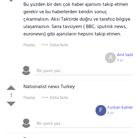
Bu yüzden bir den çok haber ajansını takip etmen
gerekir ve bu haberlerden kendin sonuç
çıkarmalısın. Aksi Taktirde doğru ve tarafsız bilgiye
ulaşamazsın. Sana tavsiyem ( BBC, sputnik news,
euronews) gibi ajansların hepsini takip etmen.
Paylaş:
Daha fazla
Anıl Sazli
A
8 yıl
Nationalist news Turkey
1
Paylaş:
Daha fazla
Furkan Kamer
F
8 yıl