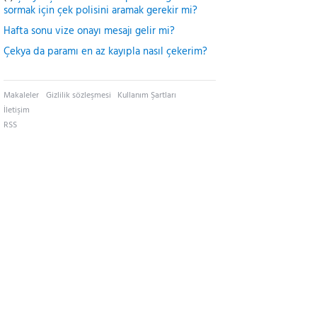
sormak için çek polisini aramak gerekir mi?
Hafta sonu vize onayı mesajı gelir mi?
Çekya da paramı en az kayıpla nasıl çekerim?
Makaleler
Gizlilik sözleşmesi
Kullanım Şartları
İletişim
RSS