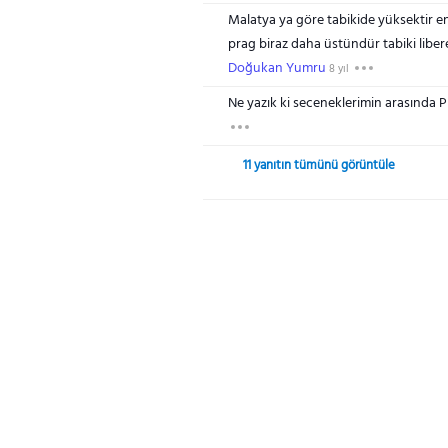
Malatya ya göre tabikide yüksektir en
prag biraz daha üstündür tabiki liber
Doğukan Yumru
8 yıl
Ne yazık ki seceneklerimin arasında P
11 yanıtın tümünü görüntüle