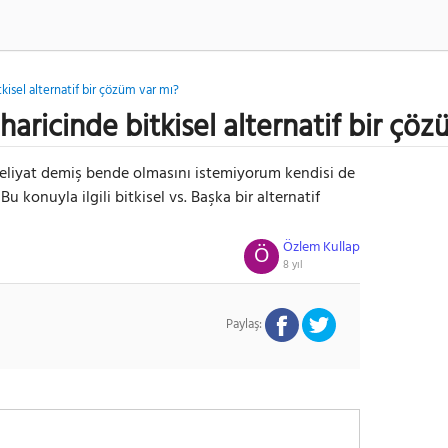
kisel alternatif bir çözüm var mı?
haricinde bitkisel alternatif bir çö
eliyat demiş bende olmasını istemiyorum kendisi de
 konuyla ilgili bitkisel vs. Başka bir alternatif
Özlem Kullap
Ö
8 yıl
Paylaş: