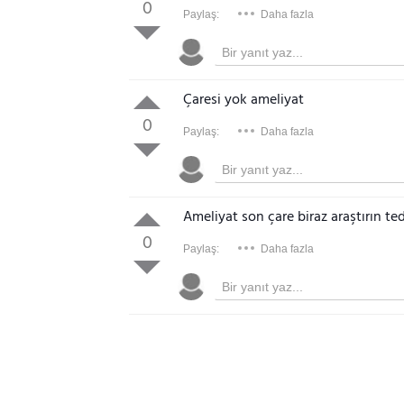
0
Paylaş:
Daha fazla
Çaresi yok ameliyat
0
Paylaş:
Daha fazla
Ameliyat son çare biraz araştırın te
0
Paylaş:
Daha fazla