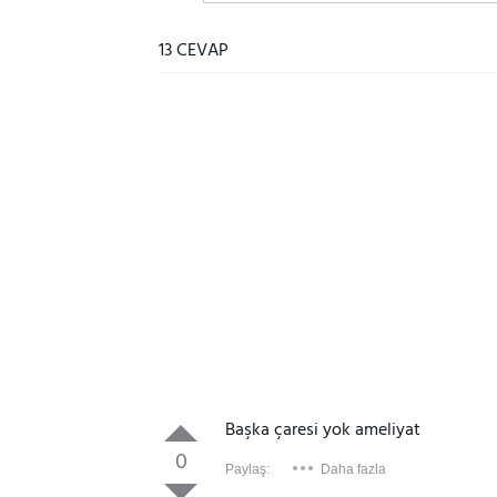
13 CEVAP
Başka çaresi yok ameliyat
0
Paylaş:
Daha fazla