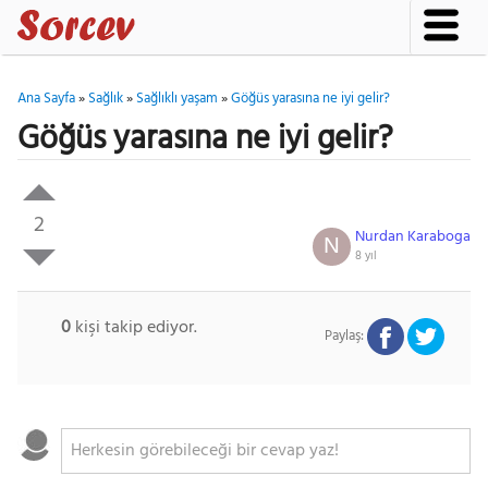
Ana Sayfa
»
Sağlık
»
Sağlıklı yaşam
»
Göğüs yarasına ne iyi gelir?
Göğüs yarasına ne iyi gelir?
2
Nurdan Karaboga
N
8 yıl
0
kişi takip ediyor.
Paylaş: