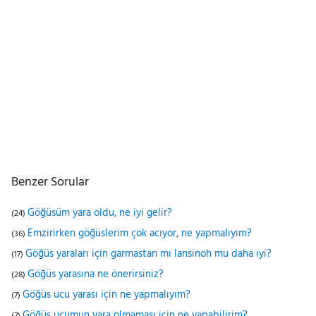
Benzer Sorular
Göğüsüm yara oldu, ne iyi gelir?
(24)
Emzirirken göğüslerim çok acıyor, ne yapmalıyım?
(36)
Göğüs yaraları için garmastan mı lansinoh mu daha iyi?
(17)
Göğüs yarasına ne önerirsiniz?
(28)
Göğüs ucu yarası için ne yapmalıyım?
(7)
Göğüs ucumun yara olmaması için ne yapabilirim?