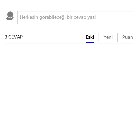
3 CEVAP
Eski
Yeni
Puan