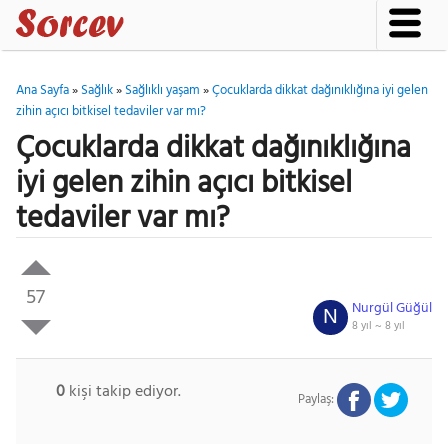
Ana Sayfa
»
Sağlık
»
Sağlıklı yaşam
»
Çocuklarda dikkat dağınıklığına iyi gelen
zihin açıcı bitkisel tedaviler var mı?
Çocuklarda dikkat dağınıklığına
iyi gelen zihin açıcı bitkisel
tedaviler var mı?
57
Nurgül Güğül
N
8 yıl ~
8 yıl
0
kişi takip ediyor.
Paylaş: