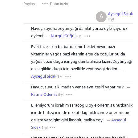
Paylaş:
Daha fazla
Ayşegül Sicak
A
8 yıl
Havuç suyuna zeytin yağı damlatıyorux öyle içiyoruz
öylemi
Nurgül Güğül
8 yıl
Evet taze sikin bir bardak hic bekletmeyin bazi
vitaminler yagda bazi vitaminlersu da cozulur bu da
yağda cozuldugu icinyag damlatilmasi lazim. Zeytinyaği
da sagliklioldugu icin ozellikle zeytinyagi dedim
Ayşegül Sicak
8 yıl
Havuç, suyu sıkılmadan yense aynı tesiri yapar mı ?
Fatma Odemis
8 yıl
Bilemiyorum ibrahim saracoglu oyle onermis unutkanlik
icinde hafiza icin de dikkat daginikli icinde onermis bir
de iste yazdigim gibi limonlu melisa cqyi
Ayşegül
Sicak
8 yıl