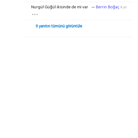
Nurgül Güğül ikisinde de mi var
Berrin Boğaç
8 yıl
9 yanıtın tümünü görüntüle