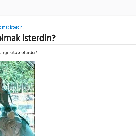
 olmak isterdin?
olmak isterdin?
hangi kitap olurdu?