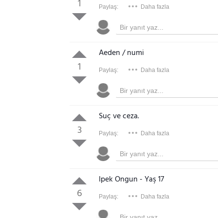
1
Paylaş:
Daha fazla
Aeden / numi
1
Paylaş:
Daha fazla
Suç ve ceza.
3
Paylaş:
Daha fazla
Ipek Ongun - Yaş 17
6
Paylaş:
Daha fazla