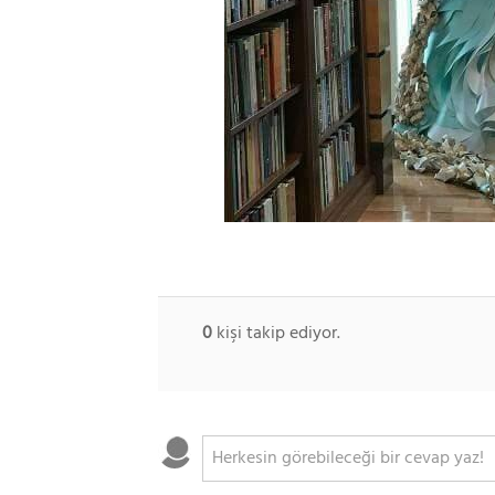
0
kişi takip ediyor.