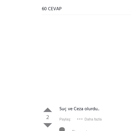
60 CEVAP
Suç ve Ceza olurdu..
2
Paylaş:
Daha fazla