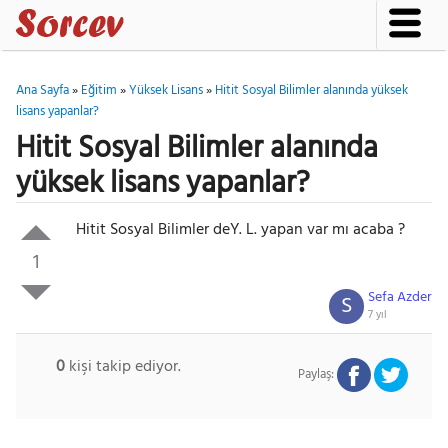
Ana Sayfa
»
Eğitim
»
Yüksek Lisans
»
Hitit Sosyal Bilimler alanında yüksek
lisans yapanlar?
Hitit Sosyal Bilimler alanında
yüksek lisans yapanlar?
Hitit Sosyal Bilimler deY. L. yapan var mı acaba ?
1
Sefa Azder
S
7 yıl
0
kişi takip ediyor.
Paylaş: