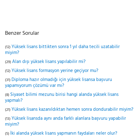
Benzer Sorular
Yüksek lisans bittikten sonra 1 yıl daha tecili uzatabilir
(12)
miyim?
Alan dışı yüksek lisans yapılabilir mi?
(29)
Yüksek lisans formasyon yerine geçiyor mu?
(12)
Diploma hazır olmadığı için yüksek lisansa başvuru
(31)
yapamıyorum çözümü var mı?
Siyaset bilimi mezunu birisi hangi alanda yüksek lisans
(8)
yapmalı?
Yüksek lisans kazanıldıktan hemen sonra dondurabilir miyim?
(21)
Yüksek lisansda aynı anda farklı alanlara başvuru yapabilir
(13)
miyim?
İki alanda yüksek lisans yapmanın faydaları neler olur?
(5)