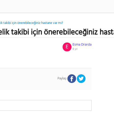
ik takibi için önerebileceğiniz hastane var mı?
lik takibi için önerebileceğiniz has
Esma Drarda
E
8 yıl
Paylaş: