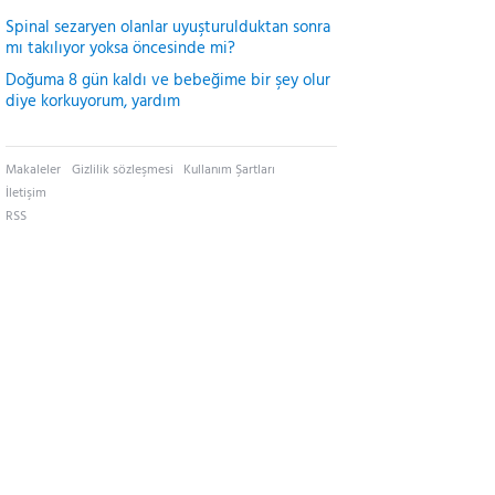
Spinal sezaryen olanlar uyuşturulduktan sonra
mı takılıyor yoksa öncesinde mi?
Doğuma 8 gün kaldı ve bebeğime bir şey olur
diye korkuyorum, yardım
Makaleler
Gizlilik sözleşmesi
Kullanım Şartları
İletişim
RSS