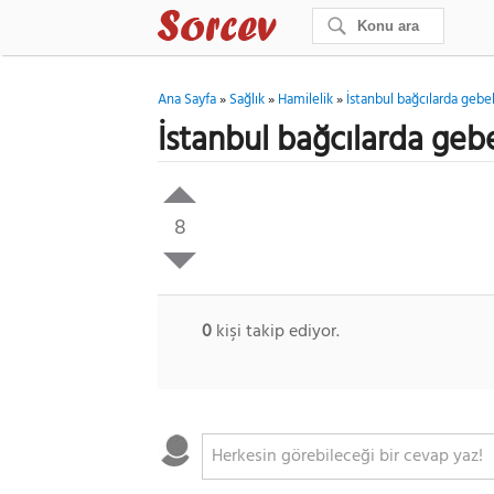
Ana Sayfa
»
Sağlık
»
Hamilelik
»
İstanbul bağcılarda gebel
İstanbul bağcılarda gebe
8
0
kişi takip ediyor.