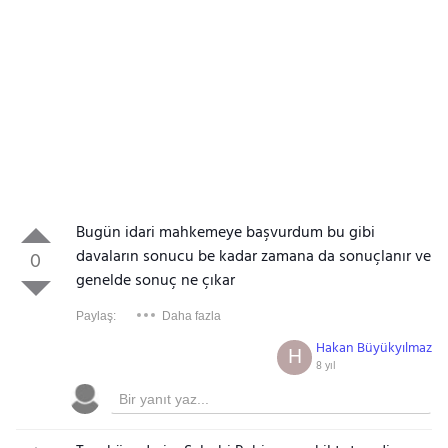
Bugün idari mahkemeye başvurdum bu gibi
davaların sonucu be kadar zamana da sonuçlanır ve
0
genelde sonuç ne çıkar
Paylaş:
Daha fazla
Hakan Büyükyılmaz
H
8 yıl