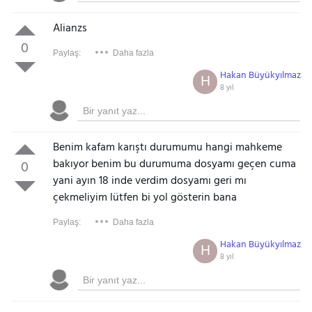
Alianzs
0
Paylaş:
Daha fazla
Hakan Büyükyılmaz
H
8 yıl
Benim kafam karıştı durumumu hangi mahkeme
bakıyor benim bu durumuma dosyamı geçen cuma
0
yani ayın 18 inde verdim dosyamı geri mı
çekmeliyim lütfen bi yol gösterin bana
Paylaş:
Daha fazla
Hakan Büyükyılmaz
H
8 yıl