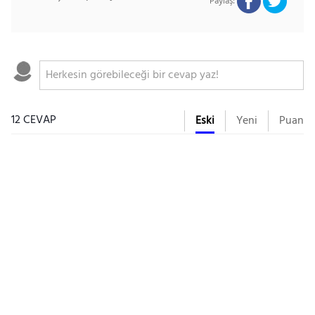
Paylaş:
12 CEVAP
Eski
Yeni
Puan